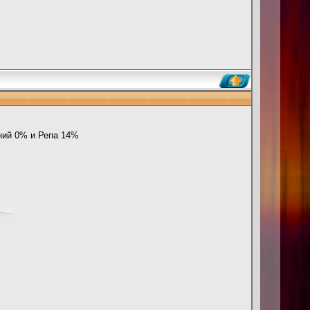
аний 0% и Репа 14%