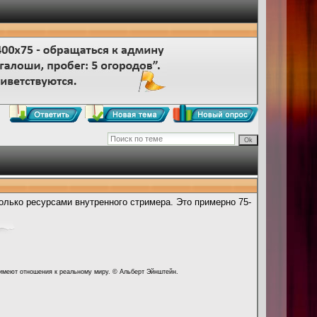
олько ресурсами внутренного стримера. Это примерно 75-
 имеют отношения к реальному миру. © Альберт Эйнштейн.