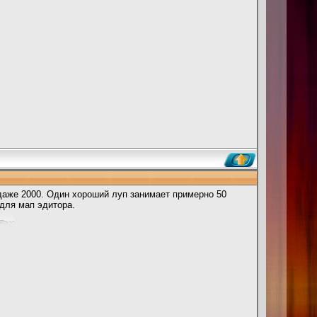
и даже 2000. Один хороший луп занимает примерно 50
 для мап эдитора.