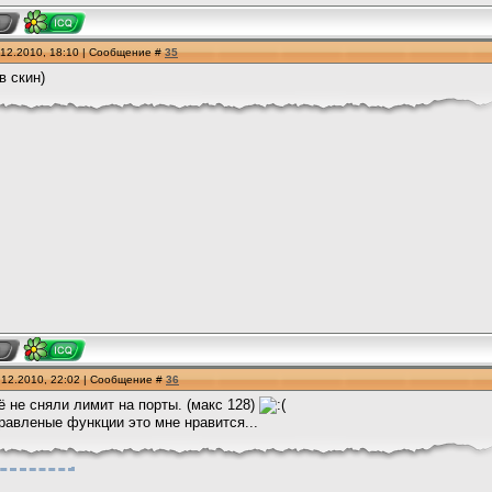
.12.2010, 18:10 | Сообщение #
35
в скин)
.12.2010, 22:02 | Сообщение #
36
 не сняли лимит на порты. (макс 128)
равленые функции это мне нравится...