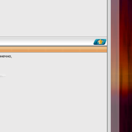
онечно,