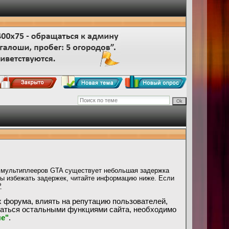
 мультиплееров GTA существует небольшая задержка
бы избежать задержек, читайте информацию ниже. Если
P
х форума, влиять на репутацию пользователей,
ваться остальными функциями сайта, необходимо
е"
.