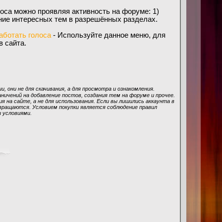
лоса можно проявляя активность на форуме: 1)
ние интересных тем в разрешённых разделах.
работать голоса
- Используйте данное меню, для
в сайта.
, они не для скачивания, а для просмотра и ознакомления.
ичений на добавление постов, создания тем на форуме и прочее.
я на сайте, а не для использования. Если вы лишились аккаунта в
звращаются. Условием покупки является соблюдение правил
и условиями.