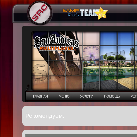
ГЛАВНАЯ
МЕНЮ
УСЛУГИ
ПОМОЩЬ
РЕ
Рекомендуем: