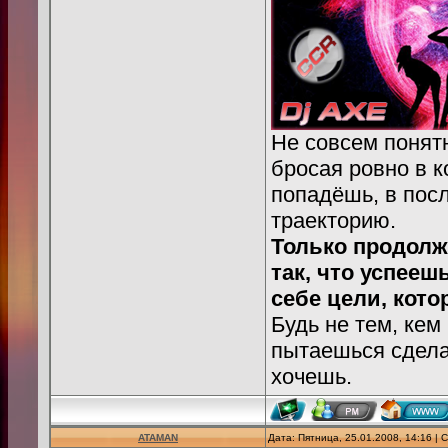
Не совсем понятн
бросая ровно в к
попадёшь, в пос
траекторию.
Только продолж
так, что успееш
себе цели, кото
Будь не тем, кем
пытаешься сделат
хочешь.
ATAMAN
Дата: Пятница, 25.01.2008, 14:16 |