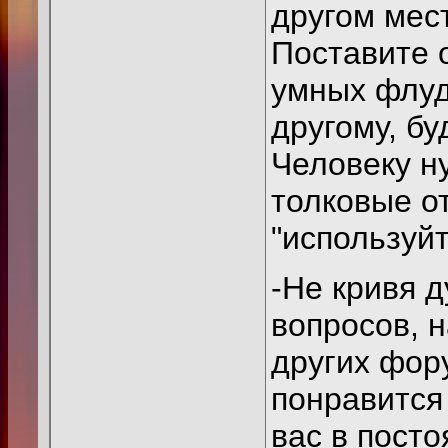
другом мест
Поставите 
умных флуд
другому, бу
Человеку н
толковые от
"используйте
-Не кривя д
вопросов, н
других фор
понравится 
вас в посто