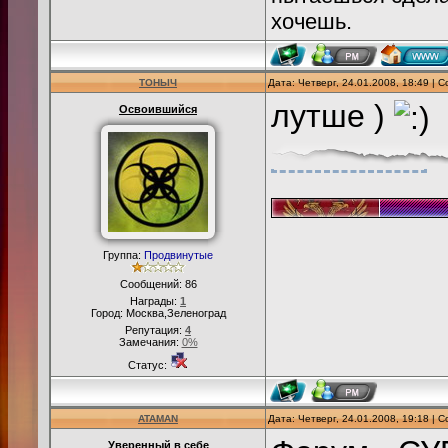
хочешь.
ТОНЫЧ
Дата: Четверг, 24.01.2008, 18:49 |
лутше )
Освоившийся
Группа:
Продвинутые
Сообщений:
86
Награды:
1
Город: Москва,Зеленоград
Репутация:
4
Замечания:
0%
Статус:
ATAMAN
Дата: Четверг, 24.01.2008, 19:18 |
Уверенный в себе