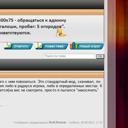
о с ним повозиться. Это стандартный мод, скачивал, по-
wn либо в радиусе игрока, либо в определенных местах. К
ется(на вес не смотрите, просто я пытался "накосячить"
DoKAtemar
Сообщение отредактировал
-
Суббота, 08.06.2013, 17:15