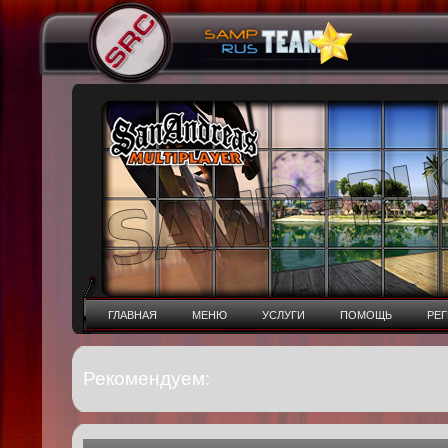
ГЛАВНАЯ
МЕНЮ
УСЛУГИ
ПОМОЩЬ
РЕ
Рекомендуем: