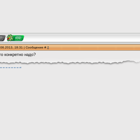
.06.2013, 18:31 | Сообщение #
2
что конкретно надо?