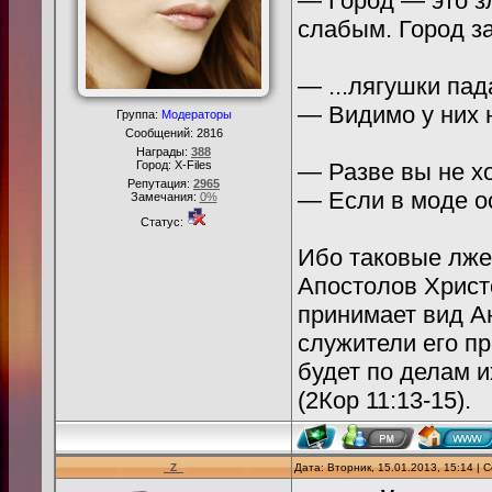
— Город — это з
слабым. Город з
— ...лягушки пад
— Видимо у них 
Группа:
Модераторы
Сообщений:
2816
Награды:
388
Город: X-Files
— Разве вы не х
Репутация:
2965
— Если в моде ос
Замечания:
0%
Статус:
Ибо таковые лже
Апостолов Христ
принимает вид Ан
служители его п
будет по делам и
(2Кор 11:13-15).
_Z_
Дата: Вторник, 15.01.2013, 15:14 |