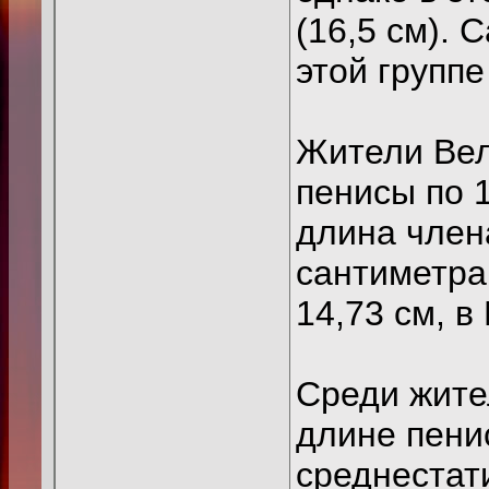
(16,5 см).
этой группе
Жители Вел
пенисы по 1
длина член
сантиметра,
14,73 см, в
Среди жите
длине пенис
среднестат