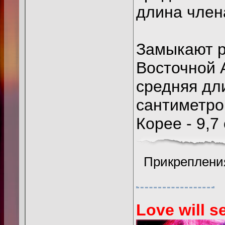
длина члена
Замыкают р
Восточной 
средняя дл
сантиметров
Корее - 9,7 
Прикреплени
Love will se