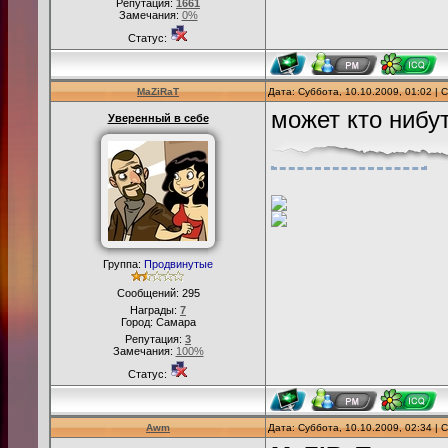
Репутация:
1661
Замечания:
0%
Статус:
MaZiRaT
Дата: Суббота, 10.10.2009, 01:02 |
может кто нибут
Уверенный в себе
Группа:
Продвинутые
Сообщений:
295
Награды:
7
Город: Самара
Репутация:
3
Замечания:
100%
Статус:
Awm
Дата: Суббота, 10.10.2009, 02:34 |