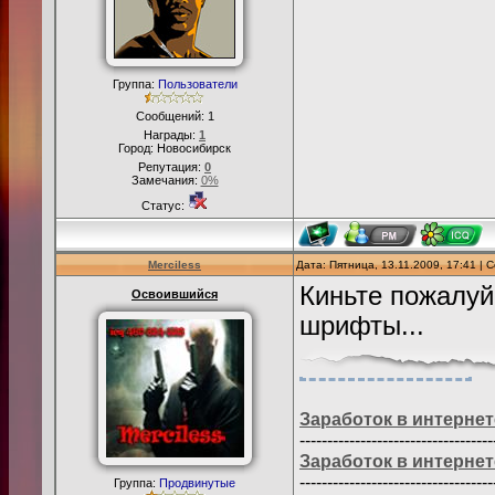
Группа:
Пользователи
Сообщений:
1
Награды:
1
Город: Новосибирск
Репутация:
0
Замечания:
0%
Статус:
Merciless
Дата: Пятница, 13.11.2009, 17:41 |
Киньте пожалуй
Освоившийся
шрифты...
Заработок в интернет
-----------------------------------
Заработок в интернет
-----------------------------------
Группа:
Продвинутые