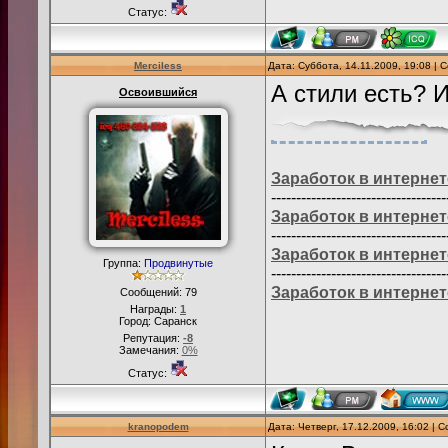
Статус:
Merciless
Дата: Суббота, 14.11.2009, 19:08 |
А стили есть? И
Освоившийся
Заработок в интернет
-----------------------------------
Заработок в интернет
-----------------------------------
Заработок в интернет
Группа:
Продвинутые
-----------------------------------
Заработок в интернет
Сообщений:
79
Награды:
1
Город: Саранск
Репутация:
-8
Замечания:
0%
Статус:
kranopodem
Дата: Четверг, 17.12.2009, 16:02 |