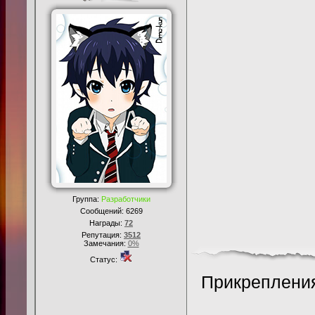
Группа:
Разработчики
Сообщений:
6269
Награды:
72
Репутация:
3512
Замечания:
0%
Статус:
Прикреплени