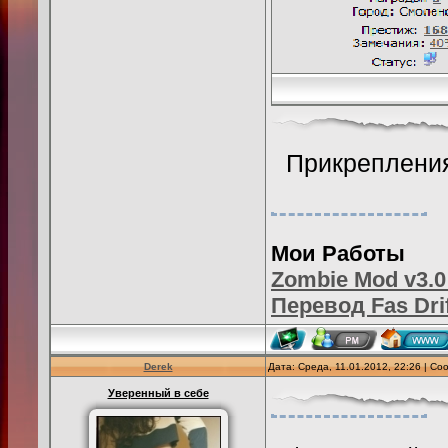
Прикреплени
Мои Работы
Zombie Mod v3.0
Перевод Fas Dri
Derek
Дата: Среда, 11.01.2012, 22:26 | С
Уверенный в себе