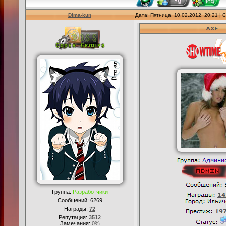
Dima-kun
Дата: Пятница, 10.02.2012, 20:21 |
Группа:
Разработчики
Сообщений:
6269
Награды:
72
Репутация:
3512
Замечания:
0%