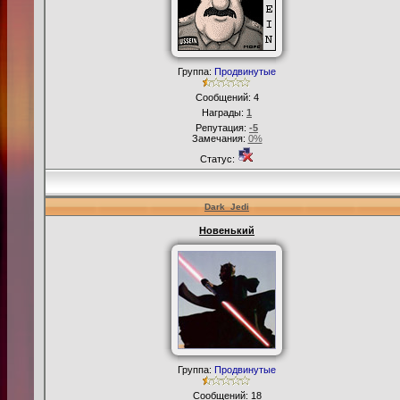
Группа:
Продвинутые
Сообщений:
4
Награды:
1
Репутация:
-5
Замечания:
0%
Статус:
Dark_Jedi
Новенький
Группа:
Продвинутые
Сообщений:
18