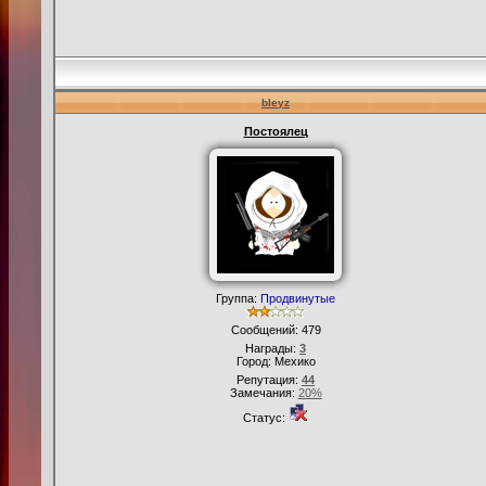
bleyz
Постоялец
Группа:
Продвинутые
Сообщений:
479
Награды:
3
Город: Мехико
Репутация:
44
Замечания:
20%
Статус: