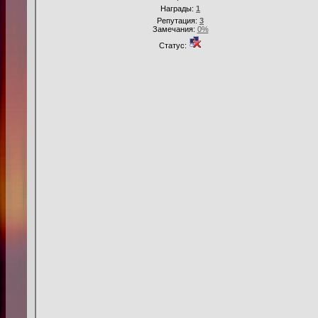
Награды:
1
Репутация:
3
Замечания:
0%
Статус: